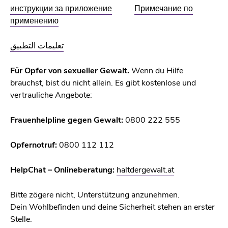
инструкции за приложение
Примечание по
применению
تعليمات التطبيق
Für Opfer von sexueller Gewalt.
Wenn du Hilfe
brauchst, bist du nicht allein. Es gibt kostenlose und
vertrauliche Angebote:
Frauenhelpline gegen Gewalt:
0800 222 555
Opfernotruf:
0800 112 112
HelpChat – Onlineberatung:
haltdergewalt.at
Bitte zögere nicht, Unterstützung anzunehmen.
Dein Wohlbefinden und deine Sicherheit stehen an erster
Stelle.