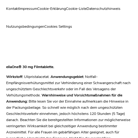
Kontakt
Impressum
Cookie-Erklärung
Cookie-Liste
Datenschutzhinweis
Nutzungsbedingungen
Cookies Settings
ellaOne® 30 mg Filmtablette.
Wirkstoff:
Ulipristalacetat.
Anwendungsgebiet:
Notfall-
Empfängnisverhütungsmittel zur Verhinderung einer Schwangerschaft nach
ungeschütztem Geschlechtsverkehr oder im Fall des Versagens der
Verhütungsmethode.
Warnhinweise und Vorsichtsmaßnahmen für die
Anwendung:
Bitte lesen Sie vor der Einnahme aufmerksam die Hinweise in
der Packungsbeilage. So schnell wie möglich nach dem ungeschützten
Geschlechtsverkehr einnehmen, jedoch höchstens 120 Stunden (5 Tage)
danach. Beachten Sie die bereitgestellten Informationen zur möglicherweise
verringerten Wirksamkeit bei gleichzeitiger Anwendung bestimmter
Arzneimittel. Für alle Frauen im gebärfähigen Alter geeignet, auch für