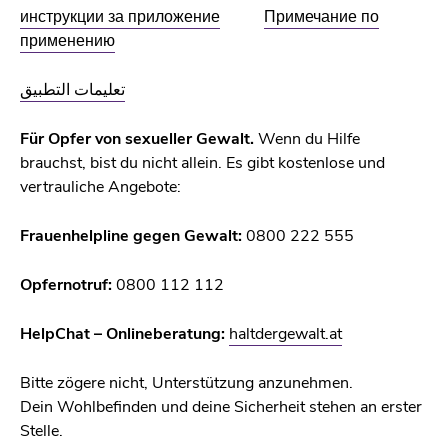
инструкции за приложение
Примечание по
применению
تعليمات التطبيق
Für Opfer von sexueller Gewalt.
Wenn du Hilfe
brauchst, bist du nicht allein. Es gibt kostenlose und
vertrauliche Angebote:
Frauenhelpline gegen Gewalt:
0800 222 555
Opfernotruf:
0800 112 112
HelpChat – Onlineberatung:
haltdergewalt.at
Bitte zögere nicht, Unterstützung anzunehmen.
Dein Wohlbefinden und deine Sicherheit stehen an erster
Stelle.