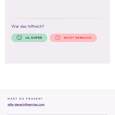
War das hilfreich?
JA, SUPER
NICHT WIRKLICH
HAST DU FRAGEN?
pille-danach@perrigo.com