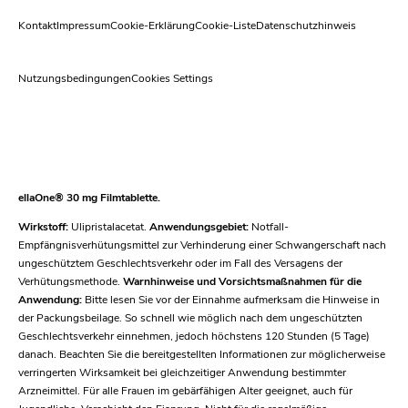
Kontakt
Impressum
Cookie-Erklärung
Cookie-Liste
Datenschutzhinweis
Nutzungsbedingungen
Cookies Settings
ellaOne® 30 mg Filmtablette.
Wirkstoff:
Ulipristalacetat.
Anwendungsgebiet:
Notfall-
Empfängnisverhütungsmittel zur Verhinderung einer Schwangerschaft nach
ungeschütztem Geschlechtsverkehr oder im Fall des Versagens der
Verhütungsmethode.
Warnhinweise und Vorsichtsmaßnahmen für die
Anwendung:
Bitte lesen Sie vor der Einnahme aufmerksam die Hinweise in
der Packungsbeilage. So schnell wie möglich nach dem ungeschützten
Geschlechtsverkehr einnehmen, jedoch höchstens 120 Stunden (5 Tage)
danach. Beachten Sie die bereitgestellten Informationen zur möglicherweise
verringerten Wirksamkeit bei gleichzeitiger Anwendung bestimmter
Arzneimittel. Für alle Frauen im gebärfähigen Alter geeignet, auch für